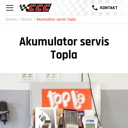
KONTAKT
Domov
/
Novice
/
Akumulator servis Topla
Akumulator servis
Topla