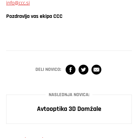
info@ccc.si
Pozdravlja vas ekipa CCC
DELI NOVICO:
NASLEDNJA NOVICA:
Avtooptika 3D Domžale