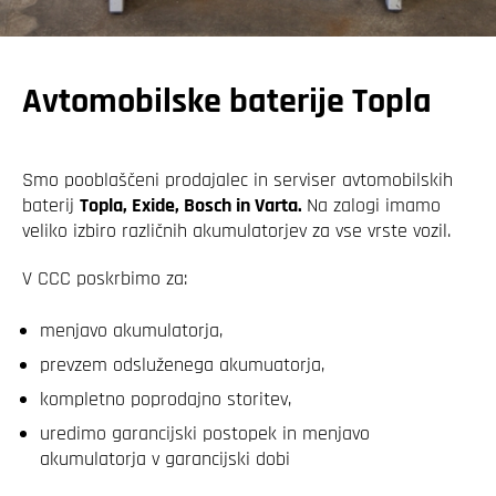
Avtomobilske baterije Topla
Smo pooblaščeni prodajalec in serviser avtomobilskih
baterij
Topla, Exide, Bosch in Varta.
Na zalogi imamo
veliko izbiro različnih akumulatorjev za vse vrste vozil.
V CCC poskrbimo za:
menjavo akumulatorja,
prevzem odsluženega akumuatorja,
kompletno poprodajno storitev,
uredimo garancijski postopek in menjavo
akumulatorja v garancijski dobi