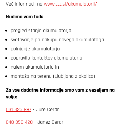
Več informacij na
www.ccc.si/akumulatorji/
Nudimo vam tudi:
pregled stanja akumulatorja
svetovanje pri nakupu novega akumulatorja
polnjenje akumulatorja
popravilo kontaktov akumulatorja
najem akumulatorja in
montaža na terenu (Ljubljana z okolico)
Za vse dodatne informacije smo vam z veseljem na
voljo:
031 326 887
- Jure Cerar
040 350 420
- Janez Cerar