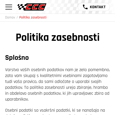
KONTAKT
Domov
/
Politika zasebnosti
Politika zasebnosti
Splošno
Varstvo vaših osebnih podatkov nam je zelo pomembno,
zato vam skupaj s kvalitetnimi vsebinami zagotavljamo
tudi vašo pravico, da sami odločate o uporabi svojih
podatkov. Ta politika zasebnosti ureja zbiranje, hrambo
in obdelavo osebnih podatkov, ki jih upravljavec zbira od
uporabnikov.
Osebni podatki so vsakršni podatki, ki se nanašajo na