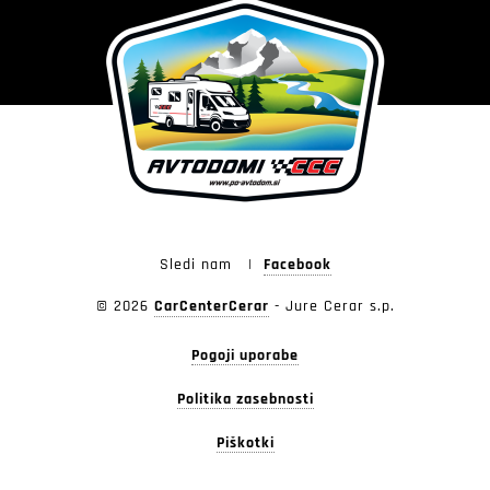
Sledi nam
|
Facebook
© 2026
CarCenterCerar
-
Jure Cerar s.p.
Pogoji uporabe
Politika zasebnosti
Piškotki