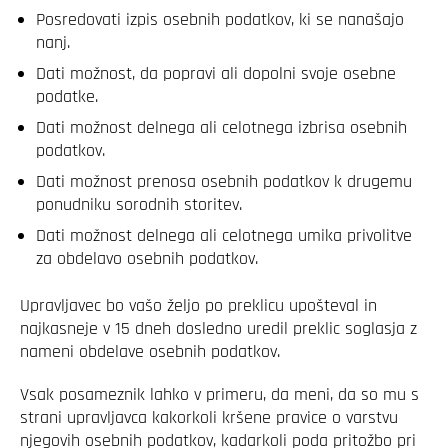
Posredovati izpis osebnih podatkov, ki se nanašajo
nanj.
Dati možnost, da popravi ali dopolni svoje osebne
podatke.
Dati možnost delnega ali celotnega izbrisa osebnih
podatkov.
Dati možnost prenosa osebnih podatkov k drugemu
ponudniku sorodnih storitev.
Dati možnost delnega ali celotnega umika privolitve
za obdelavo osebnih podatkov.
Upravljavec bo vašo željo po preklicu upošteval in
najkasneje v 15 dneh dosledno uredil preklic soglasja z
nameni obdelave osebnih podatkov.
Vsak posameznik lahko v primeru, da meni, da so mu s
strani upravljavca kakorkoli kršene pravice o varstvu
njegovih osebnih podatkov, kadarkoli poda pritožbo pri