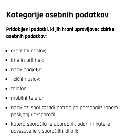
Kategorije osebnih podatkov
Pridobljeni podatki, ki jih hrani upravljavec zbirke
osebnih podatkov:
e-poštni naslov;
ime in priimek;
naziv podjetja;
fizični naslov;
telefon;
mobilni telefon;
naziv oz. spol zaradi potreb po personaliziranem
pošiljanju e-sporočil;
katera sporočila je uporabnik odprl in katere
povezave je v sporočilih kliknil;