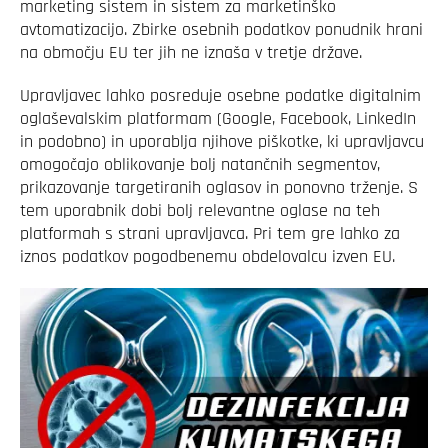
marketing sistem in sistem za marketinško
avtomatizacijo. Zbirke osebnih podatkov ponudnik hrani
na območju EU ter jih ne iznaša v tretje države.
Upravljavec lahko posreduje osebne podatke digitalnim
oglaševalskim platformam (Google, Facebook, LinkedIn
in podobno) in uporablja njihove piškotke, ki upravljavcu
omogočajo oblikovanje bolj natančnih segmentov,
prikazovanje targetiranih oglasov in ponovno trženje. S
tem uporabnik dobi bolj relevantne oglase na teh
platformah s strani upravljavca. Pri tem gre lahko za
iznos podatkov pogodbenemu obdelovalcu izven EU.