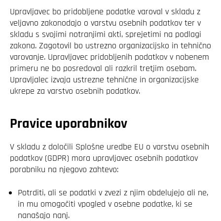
Upravljavec bo pridobljene podatke varoval v skladu z
veljavno zakonodajo o varstvu osebnih podatkov ter v
skladu s svojimi notranjimi akti, sprejetimi na podlagi
zakona. Zagotovil bo ustrezno organizacijsko in tehnično
varovanje. Upravljavec pridobljenih podatkov v nobenem
primeru ne bo posredoval ali razkril tretjim osebam.
Upravljalec izvaja ustrezne tehnične in organizacijske
ukrepe za varstvo osebnih podatkov.
Pravice uporabnikov
V skladu z določili Splošne uredbe EU o varstvu osebnih
podatkov (GDPR) mora upravljavec osebnih podatkov
porabniku na njegovo zahtevo:
Potrditi, ali se podatki v zvezi z njim obdelujejo ali ne,
in mu omogočiti vpogled v osebne podatke, ki se
nanašajo nanj.