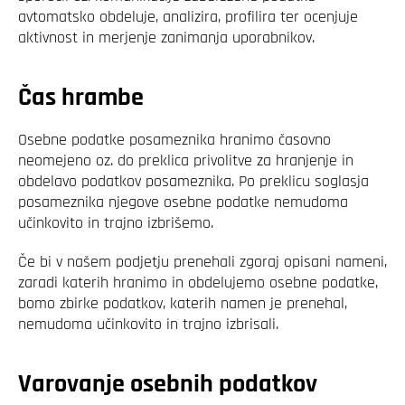
avtomatsko obdeluje, analizira, profilira ter ocenjuje
aktivnost in merjenje zanimanja uporabnikov.
Čas hrambe
Osebne podatke posameznika hranimo časovno
neomejeno oz. do preklica privolitve za hranjenje in
obdelavo podatkov posameznika. Po preklicu soglasja
posameznika njegove osebne podatke nemudoma
učinkovito in trajno izbrišemo.
Če bi v našem podjetju prenehali zgoraj opisani nameni,
zaradi katerih hranimo in obdelujemo osebne podatke,
bomo zbirke podatkov, katerih namen je prenehal,
nemudoma učinkovito in trajno izbrisali.
Varovanje osebnih podatkov