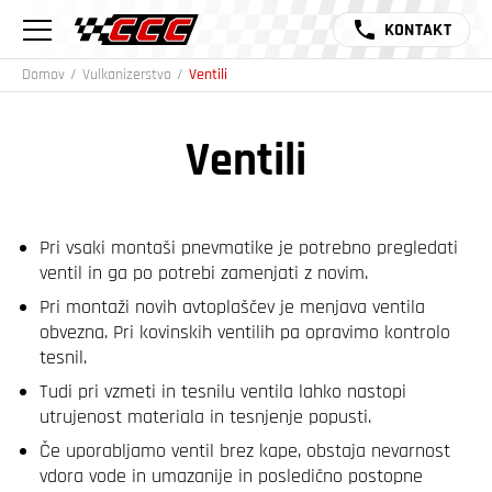
KONTAKT
Domov
/
Vulkanizerstvo
/
Ventili
Ventili
Pri vsaki montaši pnevmatike je potrebno pregledati
ventil in ga po potrebi zamenjati z novim.
Pri montaži novih avtoplaščev je menjava ventila
obvezna. Pri kovinskih ventilih pa opravimo kontrolo
tesnil.
Tudi pri vzmeti in tesnilu ventila lahko nastopi
utrujenost materiala in tesnjenje popusti.
Če uporabljamo ventil brez kape, obstaja nevarnost
vdora vode in umazanije in posledično postopne