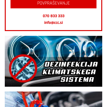
POVPRAŠEVANJE
070 833 333
info@ccc.si