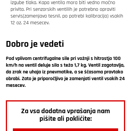
izgube tlaka. Kapa ventila mora biti vedno močno
privita. Pri senzorskih ventilih je potrebno opraviti
servis(zamenjava tesnil, po potrebi kalibracija) vsakih
12 oz. 24 mesecev.
Dobro je vedeti
Pod vplivom centrifugalne sile pri vožnji s hitrostjo 100
km/h na ventil deluje sila s težo 1,7 kg. Ventil zagotavlja,
da zrak ne uhaja iz pnevmatike, a se ščasoma pravtako
obrabi. Zato je priporočljivo je zamenjati ventil vsakih 24
mesecev.
Za vsa dodatna vprašanja nam
pišite ali pokličite: