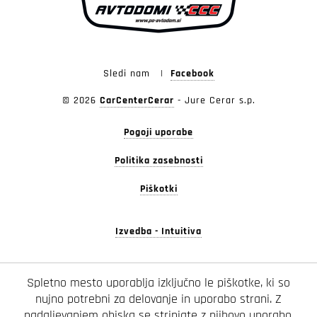
Sledi nam
|
Facebook
© 2026
CarCenterCerar
-
Jure Cerar s.p.
Pogoji uporabe
Politika zasebnosti
Piškotki
Izvedba - Intuitiva
Spletno mesto uporablja izključno le piškotke, ki so
nujno potrebni za delovanje in uporabo strani.
Z
nadaljevanjem obiska se strinjate z njihovo uporabo.